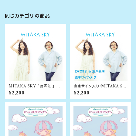
同じカテゴリの商品
MITAKA SKY / 野沢知子 ＆
直筆サイン入り：MITAKA SK
重久義明
Y / 野沢知子 ＆ 重久義明
¥2,200
¥2,200