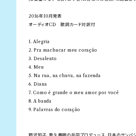
2016年10月発表
オーディオCD 歌詞カード対訳付
1. Alegria
2. Pra machucar meu coração
3. Desalento
4. Meu
5. Na rua, na chuva, na fazenda
6. Diana
7. Como é grande o meu amor por você
8. A banda
9. Palavras do coração
野沢知子、重久義明の共同プロデュース、日本のサンバシ