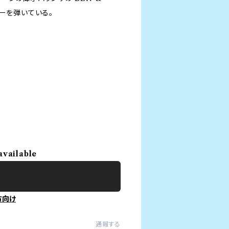
ーを弾いている。
available
方向け
通報する