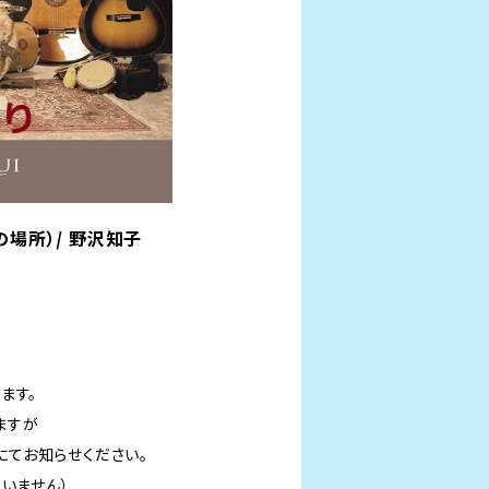
私の場所）/ 野沢知子
ます。
ますが
てお知らせください。
いません）