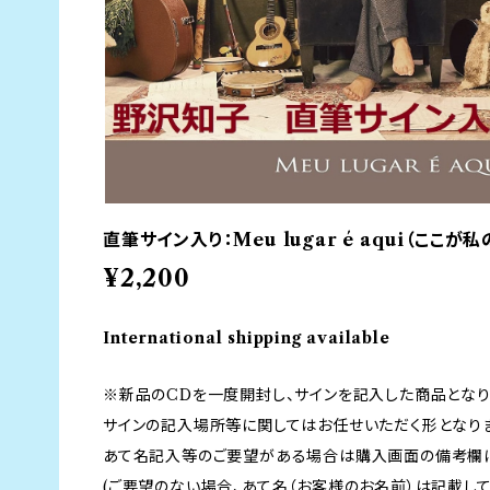
直筆サイン入り：Meu lugar é aqui（ここが
¥2,200
International shipping available
※新品のCDを一度開封し、サインを記入した商品となり
サインの記入場所等に関してはお任せいただく形となり
あて名記入等のご要望がある場合は購入画面の備考欄に
(ご要望のない場合、あて名（お客様のお名前）は記載して