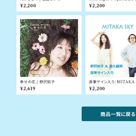
所）/ 野沢知子
¥2,200
¥2,200
幸せの花 / 野沢知子
直筆サイン入り：MITAKA S
野沢知子 ＆ 重久義明
¥2,619
¥2,200
商品一覧に戻る