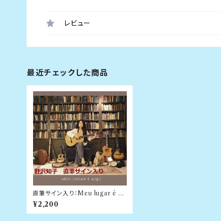
レビュー
最近チェックした商品
直筆サイン入り：Meu lugar é aq
ui（ここが私の場所）/ 野沢知子
¥2,200