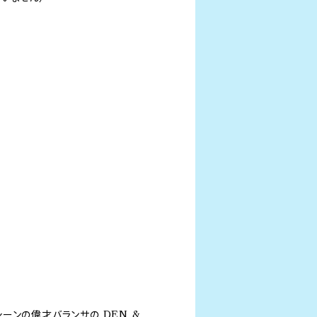
ーンの偉才バランサの DEN &